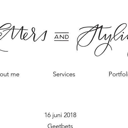
out me
Services
Portfol
16 juni 2018
Geetbets