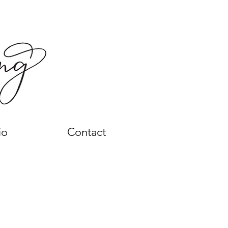
io
Contact