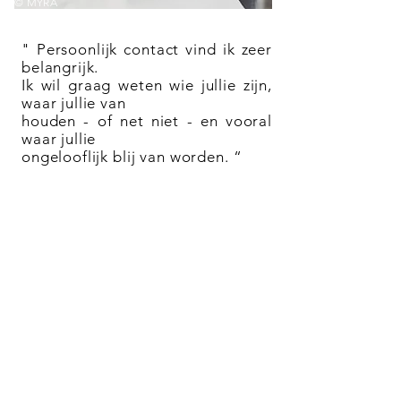
© MYRA
© MYRA
" Persoonlijk contact vind ik zeer
belangrijk.
Ik wil graag weten wie jullie zijn,
waar jullie van
houden - of net niet - en vooral
waar jullie
ongelooflijk blij van worden. “