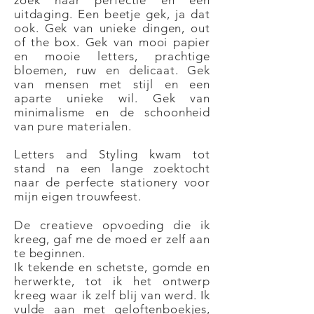
zoek naar perfectie en een
uitdaging. Een beetje gek, ja dat
ook. Gek van unieke dingen, out
of the box. Gek van mooi papier
en mooie letters, prachtige
bloemen, ruw en delicaat. Gek
van mensen met stijl en een
aparte unieke wil. Gek van
minimalisme en de schoonheid
van pure materialen.
Letters and Styling kwam tot
stand na een lange zoektocht
naar de perfecte stationery voor
mijn eigen trouwfeest.
De creatieve opvoeding die ik
kreeg, gaf me de moed er zelf aan
te beginnen.
Ik tekende en schetste, gomde en
herwerkte, tot ik het ontwerp
kreeg waar ik zelf blij van werd. Ik
vulde aan met geloftenboekjes,